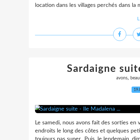
location dans les villages perchés dans la 
L
Sardaigne suite
,
avons
beau
19.
Le samedi, nous avons fait des sorties en 
endroits le long des côtes et quelques peti
toujours pas super...Puis, le lendemain, d