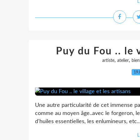
L
Puy du Fou .. le v
,
,
artiste
atelier
bien
19.
Une autre particularité de cet immense parc
comme au moyen âge..avec le forgeron, le to
d'huiles essentielles, les enlumineurs, etc.
L