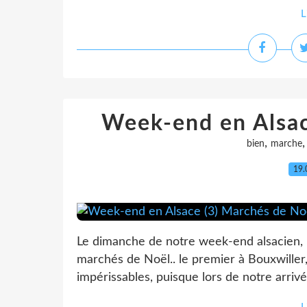
L
Week-end en Alsac
,
bien
marche
19.
Le dimanche de notre week-end alsacien, 
marchés de Noël.. le premier à Bouxwiller,
impérissables, puisque lors de notre arrivée,