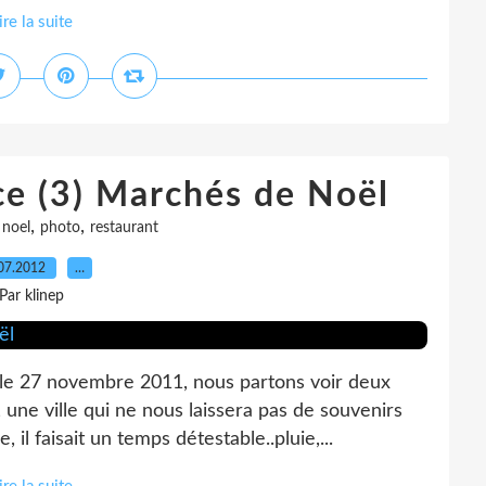
ire la suite
e (3) Marchés de Noël
,
,
,
noel
photo
restaurant
07.2012
…
Par klinep
le 27 novembre 2011, nous partons voir deux
 une ville qui ne nous laissera pas de souvenirs
 il faisait un temps détestable..pluie,...