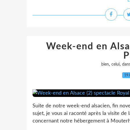
L
Week-end en Alsac
P
,
,
bien
celui
dan
19.
Suite de notre week-end alsacien, fin nov
sujet, je vous ai raconté après la visite d
concernant notre hébergement à Mouterhou