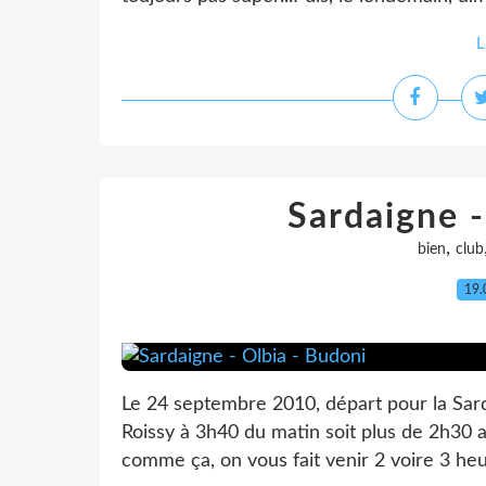
L
Sardaigne -
,
bien
club
19.
Le 24 septembre 2010, départ pour la Sard
Roissy à 3h40 du matin soit plus de 2h30 a
comme ça, on vous fait venir 2 voire 3 heur