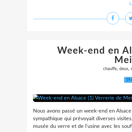
L
Week-end en Als
Mei
,
,
chauffe
deux
19.
Nous avons passé un week-end en Alsace
sympathique qui prévoyait diverses visites
musée du verre et de l'usine avec les souff