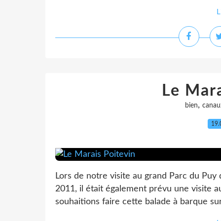
L
Le Mara
,
bien
canau
19.
Lors de notre visite au grand Parc du Puy
2011, il était également prévu une visite 
souhaitions faire cette balade à barque sur 