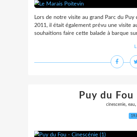
Lors de notre visite au grand Parc du Puy
2011, il était également prévu une visite 
souhaitions faire cette balade à barque sur 
L
Puy du Fou 
,
cinescenie
eau
19.