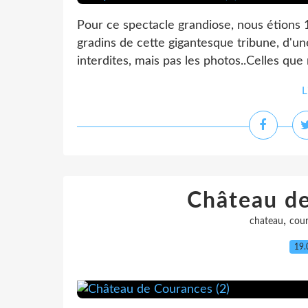
Pour ce spectacle grandiose, nous étions 1
gradins de cette gigantesque tribune, d'un
interdites, mais pas les photos..Celles que
L
Château de
,
chateau
cour
19.