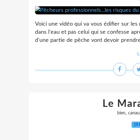
Voici une vidéo qui va vous édifier sur les
dans l'eau et pas celui qui se confesse aprè
d'une partie de pêche vont devoir prendre 
L
Le Mara
,
bien
canau
19.