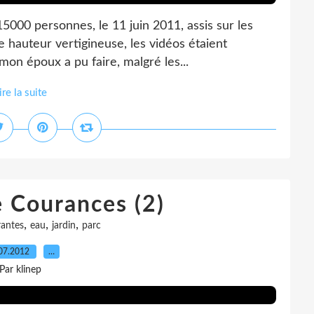
5000 personnes, le 11 juin 2011, assis sur les
e hauteur vertigineuse, les vidéos étaient
 mon époux a pu faire, malgré les...
ire la suite
 Courances (2)
,
,
,
antes
eau
jardin
parc
07.2012
…
Par klinep