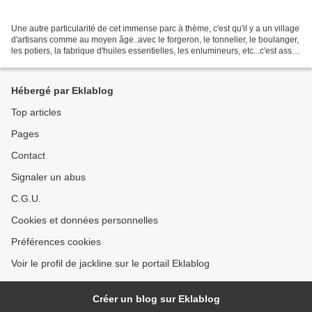
Une autre particularité de cet immense parc à thème, c'est qu'il y a un village
d'artisans comme au moyen âge..avec le forgeron, le tonnelier, le boulanger,
les potiers, la fabrique d'huiles essentielles, les enlumineurs, etc...c'est assez
sympa de se...
Hébergé par Eklablog
Top articles
Pages
Contact
Signaler un abus
C.G.U.
Cookies et données personnelles
Préférences cookies
Voir le profil de jackline sur le portail Eklablog
Créer un blog sur Eklablog