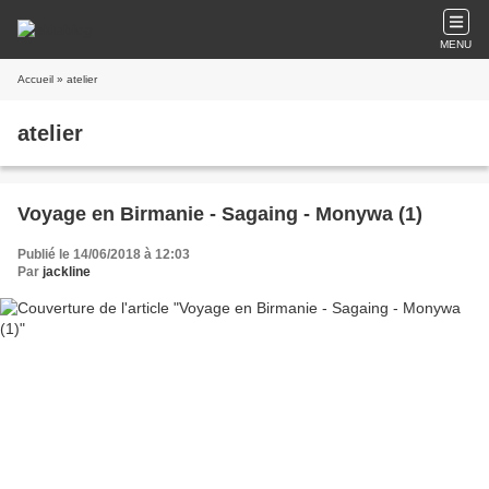
MENU
Accueil
» atelier
atelier
Voyage en Birmanie - Sagaing - Monywa (1)
Publié le 14/06/2018 à 12:03
Par
jackline