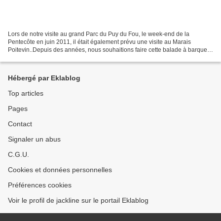
Lors de notre visite au grand Parc du Puy du Fou, le week-end de la
Pentecôte en juin 2011, il était également prévu une visite au Marais
Poitevin..Depuis des années, nous souhaitions faire cette balade à barque
sur les canaux de ce lieu, qui intéresse...
Hébergé par Eklablog
Top articles
Pages
Contact
Signaler un abus
C.G.U.
Cookies et données personnelles
Préférences cookies
Voir le profil de jackline sur le portail Eklablog