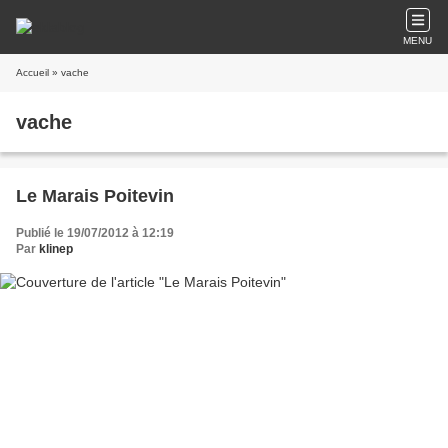
MENU
Accueil
» vache
vache
Le Marais Poitevin
Publié le 19/07/2012 à 12:19
Par
klinep