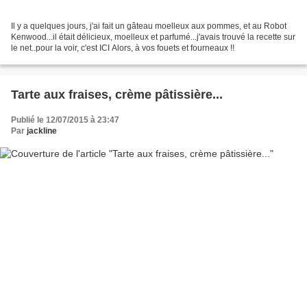
Il y a quelques jours, j'ai fait un gâteau moelleux aux pommes, et au Robot
Kenwood...il était délicieux, moelleux et parfumé...j'avais trouvé la recette sur
le net..pour la voir, c'est ICI Alors, à vos fouets et fourneaux !!
Tarte aux fraises, crème pâtissière...
Publié le 12/07/2015 à 23:47
Par
jackline