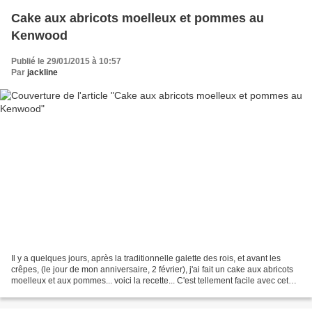
Cake aux abricots moelleux et pommes au
Kenwood
Publié le 29/01/2015 à 10:57
Par
jackline
Il y a quelques jours, après la traditionnelle galette des rois, et avant les
crêpes, (le jour de mon anniversaire, 2 février), j'ai fait un cake aux abricots
moelleux et aux pommes... voici la recette... C'est tellement facile avec cet
appareil, mais...