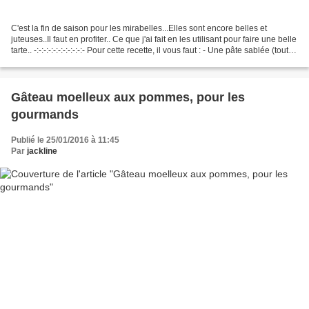
C'est la fin de saison pour les mirabelles...Elles sont encore belles et
juteuses..Il faut en profiter.. Ce que j'ai fait en les utilisant pour faire une belle
tarte.. -:-:-:-:-:-:-:-:-:-:- Pour cette recette, il vous faut : - Une pâte sablée (toute
faite...
Gâteau moelleux aux pommes, pour les
gourmands
Publié le 25/01/2016 à 11:45
Par
jackline