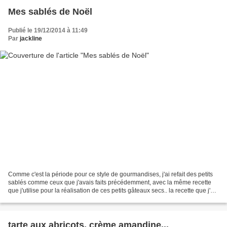
Mes sablés de Noël
Publié le 19/12/2014 à 11:49
Par
jackline
Comme c'est la période pour ce style de gourmandises, j'ai refait des petits
sablés comme ceux que j'avais faits précédemment, avec la même recette
que j'utilise pour la réalisation de ces petits gâteaux secs.. la recette que j'ai
faite : Ingrédients...
tarte aux abricots, crème amandine...