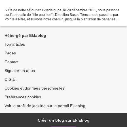
Suite de notre séjour en Guadeloupe, le 29 décembre 2011, nous passons
sur l'autre aile de "l'Ile papillon"...Direction Basse Terre...nous passons par
Pointe à Pitre, et suivons notre chemin, jusqu'à la plantation de bananes,
"Grand Café"... A Capesterre...
Hébergé par Eklablog
Top articles
Pages
Contact
Signaler un abus
C.G.U.
Cookies et données personnelles
Préférences cookies
Voir le profil de jackline sur le portail Eklablog
Créer un blog sur Eklablog