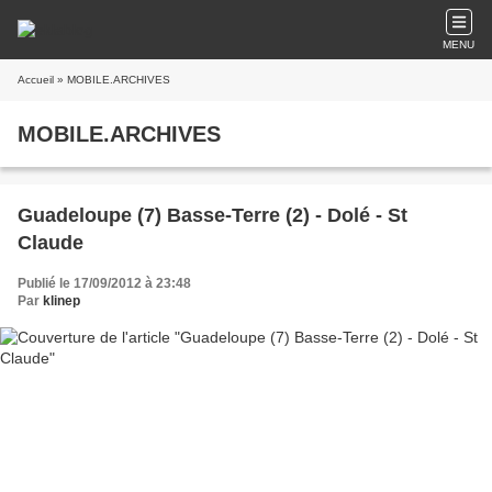
MENU
Accueil
» MOBILE.ARCHIVES
MOBILE.ARCHIVES
Guadeloupe (7) Basse-Terre (2) - Dolé - St
Claude
Publié le 17/09/2012 à 23:48
Par
klinep