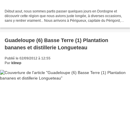
Début aout, nous sommes partis passer quelques jours en Dordogne et
découvrir cette région que nous avions juste longée, à diverses occasions,
sans y rentrer vraiment... Nous arrivons à Périgueux, capitale du Périgord,
lieu de notre ancrage, à partir...
Guadeloupe (6) Basse Terre (1) Plantation
bananes et distillerie Longueteau
Publié le 02/09/2012 à 12:55
Par
klinep