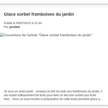
Pour faire la même, il...
Glace sorbet framboises du jardin
Publié le 09/07/2015 à 23:44
Par
jackline
Je vous en avais parlé ...lorsque j'ai fait ma tarte aux framboises du jardin, il
me restait suffisamment de fruits pour faire un très bon sorbet aux fruits
frais... Alors, je vous montre la préparation de cette toute première glace qui
fut une réussite......