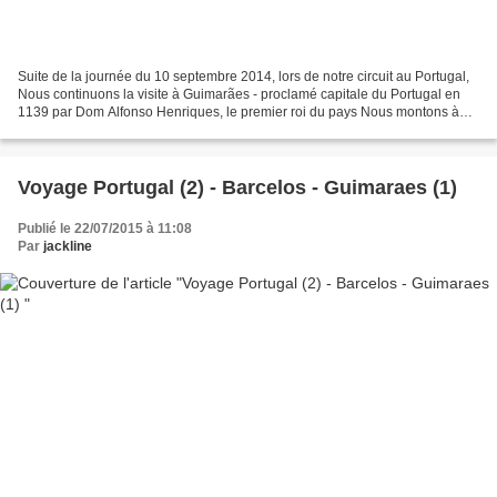
Suite de la journée du 10 septembre 2014, lors de notre circuit au Portugal,
Nous continuons la visite à Guimarães - proclamé capitale du Portugal en
1139 par Dom Alfonso Henriques, le premier roi du pays Nous montons à
pied par les ruelles étroites et...
Voyage Portugal (2) - Barcelos - Guimaraes (1)
Publié le 22/07/2015 à 11:08
Par
jackline