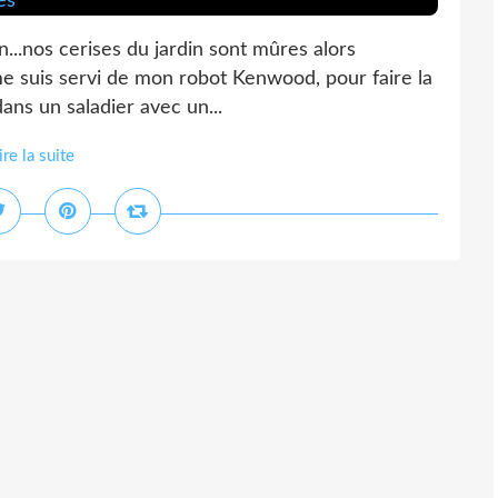
 un...nos cerises du jardin sont mûres alors
me suis servi de mon robot Kenwood, pour faire la
dans un saladier avec un...
ire la suite