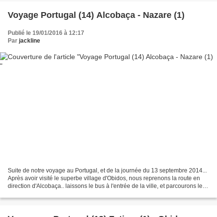
Voyage Portugal (14) Alcobaça - Nazare (1)
Publié le 19/01/2016 à 12:17
Par
jackline
Suite de notre voyage au Portugal, et de la journée du 13 septembre 2014...
Après avoir visité le superbe village d'Obidos, nous reprenons la route en
direction d'Alcobaça.. laissons le bus à l'entrée de la ville, et parcourons les
ruelles à pied Pour...