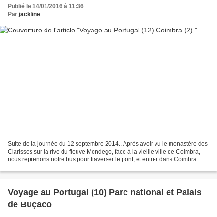
Publié le 14/01/2016 à 11:36
Par
jackline
Suite de la journée du 12 septembre 2014.. Après avoir vu le monastère des
Clarisses sur la rive du fleuve Mondego, face à la vieille ville de Coimbra,
nous reprenons notre bus pour traverser le pont, et entrer dans Coimbra...
L'aire urbaine de Coimbra...
Voyage au Portugal (10) Parc national et Palais
de Buçaco