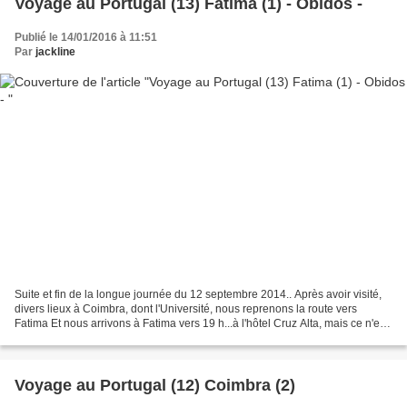
Voyage au Portugal (13) Fatima (1) - Obidos -
Publié le 14/01/2016 à 11:51
Par
jackline
Suite et fin de la longue journée du 12 septembre 2014.. Après avoir visité,
divers lieux à Coimbra, dont l'Université, nous reprenons la route vers
Fatima Et nous arrivons à Fatima vers 19 h...à l'hôtel Cruz Alta, mais ce n'est
pas celui qui était indiqué...
Voyage au Portugal (12) Coimbra (2)