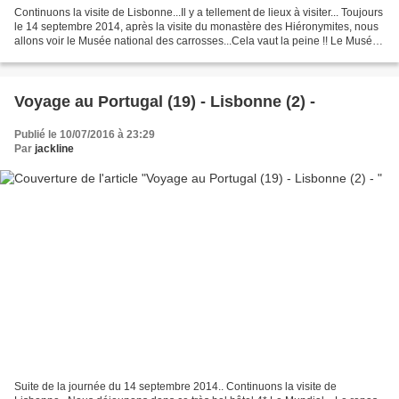
Continuons la visite de Lisbonne...Il y a tellement de lieux à visiter... Toujours
le 14 septembre 2014, après la visite du monastère des Hiéronymites, nous
allons voir le Musée national des carrosses...Cela vaut la peine !! Le Musée
national des Carrosses...
Voyage au Portugal (19) - Lisbonne (2) -
Publié le 10/07/2016 à 23:29
Par
jackline
Suite de la journée du 14 septembre 2014.. Continuons la visite de