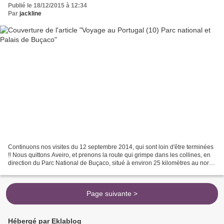
Publié le 18/12/2015 à 12:34
Par
jackline
Continuons nos visites du 12 septembre 2014, qui sont loin d'être terminées
!! Nous quittons Aveiro, et prenons la route qui grimpe dans les collines, en
direction du Parc National de Buçaco, situé à environ 25 kilomètres au nord
de Coimbra Ce lieu est...
Page suivante >
Hébergé par Eklablog