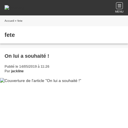
MENU
Accueil
» fete
fete
On lui a souhaité !
Publié le 14/05/2019 à 11:26
Par
jackline