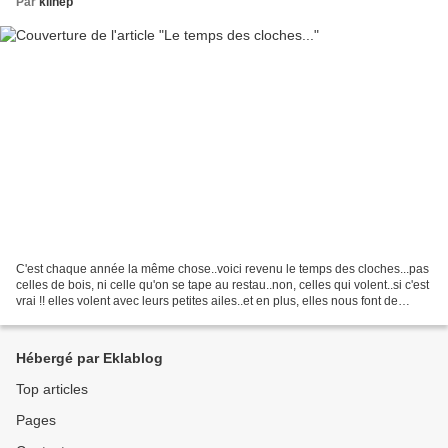
Par
klinep
C'est chaque année la même chose..voici revenu le temps des cloches...pas
celles de bois, ni celle qu'on se tape au restau..non, celles qui volent..si c'est
vrai !! elles volent avec leurs petites ailes..et en plus, elles nous font de
beaux cadeaux, des...
Hébergé par Eklablog
Top articles
Pages