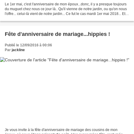
Le 1er mai, c'est l'anniversaire de mon époux...donc, il y a presque toujours
du muguet chez nous ce jour là.. Qu'il vienne de notre jardin, ou qu'on nous
l'offre... celui-là vient de notre jardin... Ce fut le cas mardi 1er mai 2018... Et
ce fut un bel...
Fête d'anniversaire de mariage...hippies !
Publié le 12/09/2016 à 00:06
Par
jackline
Je vous invite à la fête d'anniversaire de mariage des cousins de mon