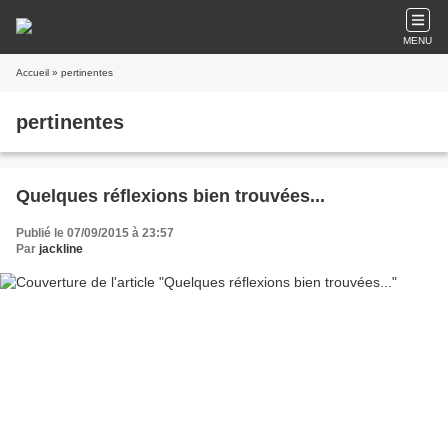
MENU
Accueil
» pertinentes
pertinentes
Quelques réflexions bien trouvées...
Publié le 07/09/2015 à 23:57
Par
jackline