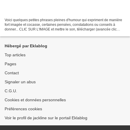
Voici quelques petites phrases pleines d'humour qui expriment de manière
fort imagée et cocasse, certaines pensées, constatations ou conseils à
donner... CLIC SUR L'IMAGE et mettre le son, télécharger (avancée clic
manuel) , puis revenir sur l'article......
Hébergé par Eklablog
Top articles
Pages
Contact
Signaler un abus
C.G.U.
Cookies et données personnelles
Préférences cookies
Voir le profil de jackline sur le portail Eklablog