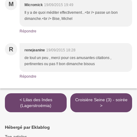
M
Micromick
19/09/2015 19:49
Il y a de quoi méditer effectivement...<br /> passe un bon
dimanche.<br /> Bise, Michel
Répondre
R
renejeanine
19/09/2015 18:28
de tout un peu , merci pour ces amusantes citations ,
pertinentes ou pas !! bon dimanche bisous
Répondre
< Lilas des Indes
Croisière Seine (3) - soirée
(Lagerstroëmia)
>
Hébergé par Eklablog
Top articles