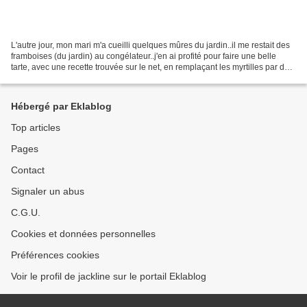
L'autre jour, mon mari m'a cueilli quelques mûres du jardin..il me restait des
framboises (du jardin) au congélateur..j'en ai profité pour faire une belle
tarte, avec une recette trouvée sur le net, en remplaçant les myrtilles par des
framboises, mais...
Hébergé par Eklablog
Top articles
Pages
Contact
Signaler un abus
C.G.U.
Cookies et données personnelles
Préférences cookies
Voir le profil de jackline sur le portail Eklablog