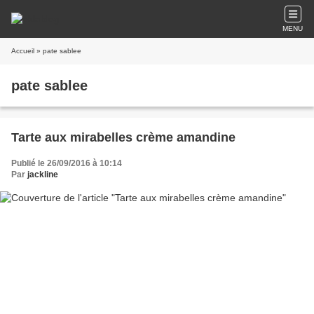
MENU
Accueil
» pate sablee
pate sablee
Tarte aux mirabelles crème amandine
Publié le 26/09/2016 à 10:14
Par
jackline