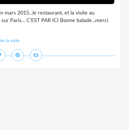
en mars 2015...le restaurant, et la visite au
e sur Paris... C'EST PAR ICI Bonne balade...merci
ire la suite