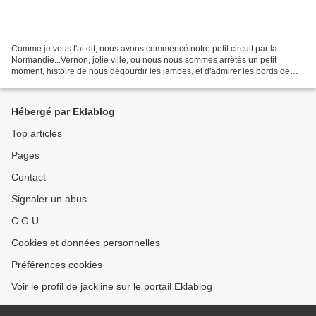
Comme je vous l'ai dit, nous avons commencé notre petit circuit par la
Normandie...Vernon, jolie ville, où nous nous sommes arrêtés un petit
moment, histoire de nous dégourdir les jambes, et d'admirer les bords de
l'Eure, bien aménagés, avec bancs et...
Hébergé par Eklablog
Top articles
Pages
Contact
Signaler un abus
C.G.U.
Cookies et données personnelles
Préférences cookies
Voir le profil de jackline sur le portail Eklablog