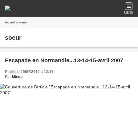
MENU
Accueil
» soeur
soeur
Escapade en Normandie...13-14-15-avril 2007
Publié le 19/07/2012 à 12:17
Par
klinep