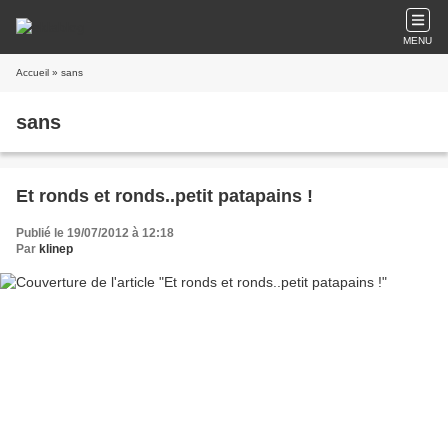
MENU
Accueil
» sans
sans
Et ronds et ronds..petit patapains !
Publié le 19/07/2012 à 12:18
Par
klinep