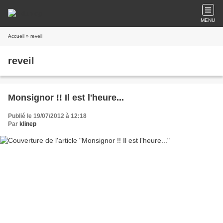
MENU
Accueil
» reveil
reveil
Monsignor !! Il est l'heure...
Publié le 19/07/2012 à 12:18
Par
klinep