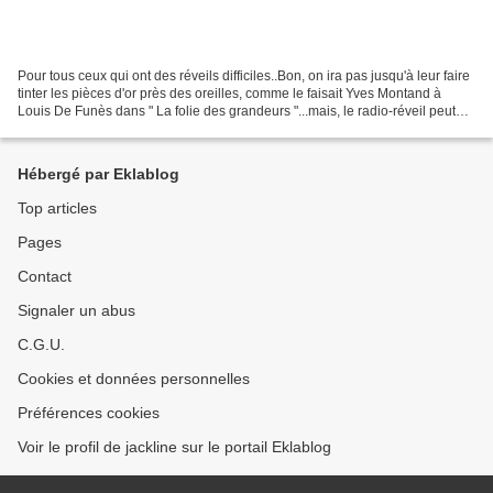
Pour tous ceux qui ont des réveils difficiles..Bon, on ira pas jusqu'à leur faire
tinter les pièces d'or près des oreilles, comme le faisait Yves Montand à
Louis De Funès dans " La folie des grandeurs "...mais, le radio-réveil peut
être une bonne solution..A...
Hébergé par Eklablog
Top articles
Pages
Contact
Signaler un abus
C.G.U.
Cookies et données personnelles
Préférences cookies
Voir le profil de jackline sur le portail Eklablog