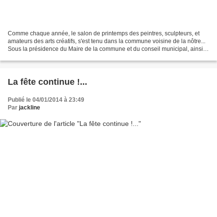
Comme chaque année, le salon de printemps des peintres, sculpteurs, et
amateurs des arts créatifs, s'est tenu dans la commune voisine de la nôtre...
Sous la présidence du Maire de la commune et du conseil municipal, ainsi
que du Président de l'Association...
La fête continue !...
Publié le 04/01/2014 à 23:49
Par
jackline