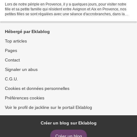
Lors de notre périple en Provence, il y a quelques jours, pour visiter notre
fille et sa petite famille qui résident entre Avignon et Aix en Provence, nos
petites filles se sont régalées avec une séance d'accrobranches, dans la
superbe pinède qui jouxte...
Hébergé par Eklablog
Top articles
Pages
Contact
Signaler un abus
C.G.U.
Cookies et données personnelles
Préférences cookies
Voir le profil de jackline sur le portail Eklablog
Créer un blog sur Eklablog
Créer un blog