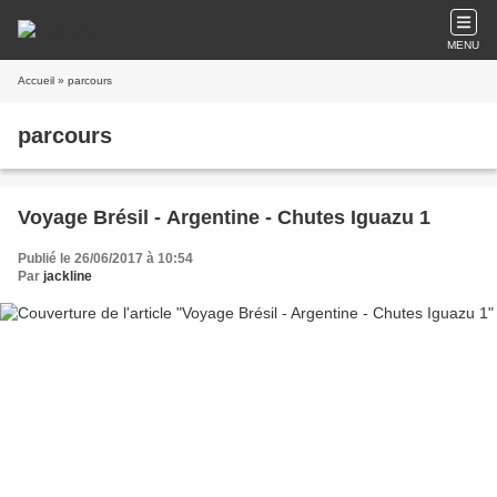
MENU
Accueil
» parcours
parcours
Voyage Brésil - Argentine - Chutes Iguazu 1
Publié le 26/06/2017 à 10:54
Par
jackline