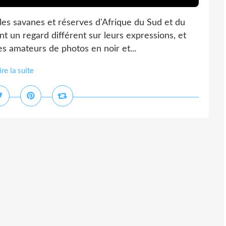
es savanes et réserves d'Afrique du Sud et du
t un regard différent sur leurs expressions, et
es amateurs de photos en noir et...
ire la suite