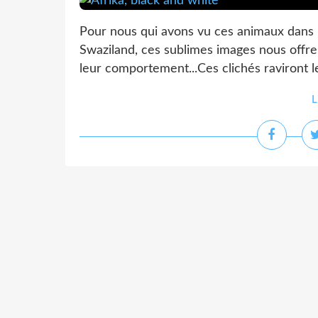
Pour nous qui avons vu ces animaux dans l
Swaziland, ces sublimes images nous offren
leur comportement...Ces clichés raviront l
L