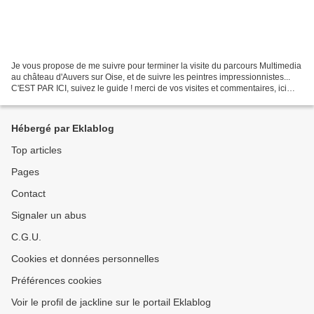
Je vous propose de me suivre pour terminer la visite du parcours Multimedia
au château d'Auvers sur Oise, et de suivre les peintres impressionnistes...
C'EST PAR ICI, suivez le guide ! merci de vos visites et commentaires, ici
pour un coucou, et là-bas..@...
Hébergé par Eklablog
Top articles
Pages
Contact
Signaler un abus
C.G.U.
Cookies et données personnelles
Préférences cookies
Voir le profil de jackline sur le portail Eklablog