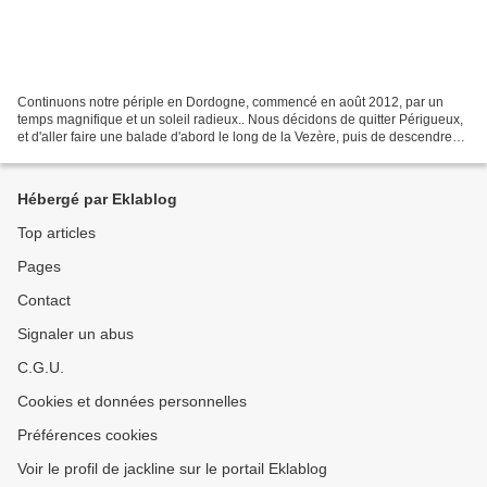
Continuons notre périple en Dordogne, commencé en août 2012, par un
temps magnifique et un soleil radieux.. Nous décidons de quitter Périgueux,
et d'aller faire une balade d'abord le long de la Vezère, puis de descendre
jusqu'à Beynac... 8 août, nous...
Hébergé par Eklablog
Top articles
Pages
Contact
Signaler un abus
C.G.U.
Cookies et données personnelles
Préférences cookies
Voir le profil de jackline sur le portail Eklablog