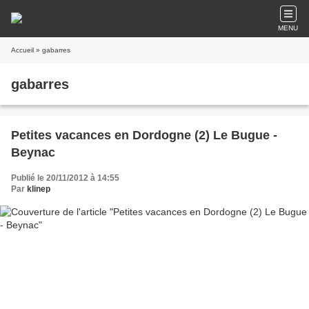
MENU
Accueil
» gabarres
gabarres
Petites vacances en Dordogne (2) Le Bugue -
Beynac
Publié le 20/11/2012 à 14:55
Par
klinep