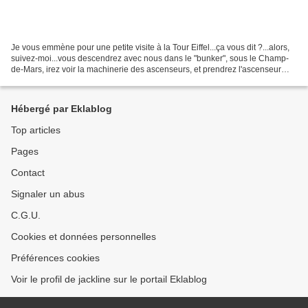
Je vous emmène pour une petite visite à la Tour Eiffel...ça vous dit ?...alors,
suivez-moi...vous descendrez avec nous dans le "bunker", sous le Champ-
de-Mars, irez voir la machinerie des ascenseurs, et prendrez l'ascenseur
avec nous !! C'EST PAR ICI...
Hébergé par Eklablog
Top articles
Pages
Contact
Signaler un abus
C.G.U.
Cookies et données personnelles
Préférences cookies
Voir le profil de jackline sur le portail Eklablog