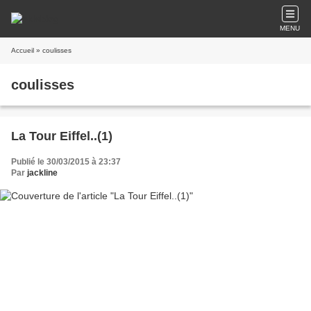
MENU
Accueil
» coulisses
coulisses
La Tour Eiffel..(1)
Publié le 30/03/2015 à 23:37
Par
jackline