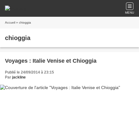
MENU
Accueil
» chioggia
chioggia
Voyages : Italie Venise et Chioggia
Publié le 24/09/2014 à 23:15
Par
jackline