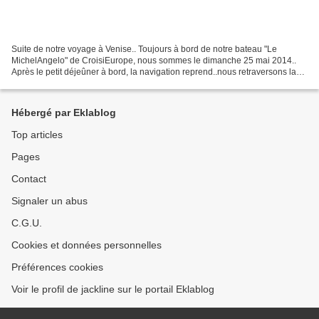
Suite de notre voyage à Venise.. Toujours à bord de notre bateau "Le
MichelAngelo" de CroisiEurope, nous sommes le dimanche 25 mai 2014..
Après le petit déjeûner à bord, la navigation reprend..nous retraversons la
lagune en direction d'un autre point...
Hébergé par Eklablog
Top articles
Pages
Contact
Signaler un abus
C.G.U.
Cookies et données personnelles
Préférences cookies
Voir le profil de jackline sur le portail Eklablog