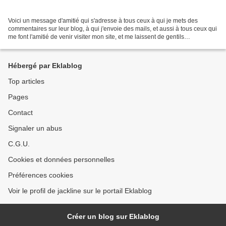
Voici un message d'amitié qui s'adresse à tous ceux à qui je mets des
commentaires sur leur blog, à qui j'envoie des mails, et aussi à tous ceux qui
me font l'amitié de venir visiter mon site, et me laissent de gentils
commentaires..donc un petit CLIC...
Hébergé par Eklablog
Top articles
Pages
Contact
Signaler un abus
C.G.U.
Cookies et données personnelles
Préférences cookies
Voir le profil de jackline sur le portail Eklablog
Créer un blog sur Eklablog