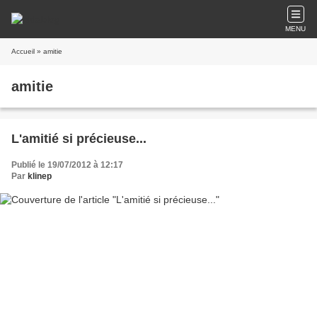
MENU
Accueil
» amitie
amitie
L'amitié si précieuse...
Publié le 19/07/2012 à 12:17
Par
klinep