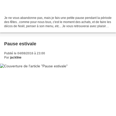
Je ne vous abandonne pas, mais je fais une petite pause pendant la période
des fêtes...comme pour nous tous, c'est le moment des achats, et de faire les
décos de Noël, penser à son menu, etc... Je vous retrouverai avec plaisir
début janvier...en attendant,...
Pause estivale
Publié le 04/08/2016 à 23:00
Par
jackline