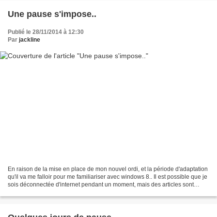
Une pause s'impose..
Publié le 28/11/2014 à 12:30
Par
jackline
En raison de la mise en place de mon nouvel ordi, et la période d'adaptation
qu'il va me falloir pour me familiariser avec windows 8.. Il est possible que je
sois déconnectée d'internet pendant un moment, mais des articles sont
programmés pendant cette...