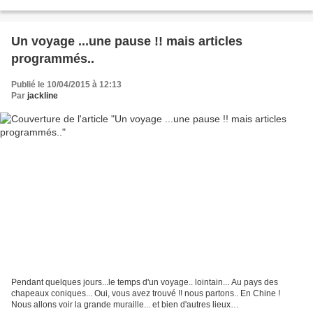
ramener de belles photos ensoleillées.....
Un voyage ...une pause !! mais articles
programmés..
Publié le 10/04/2015 à 12:13
Par
jackline
Pendant quelques jours...le temps d'un voyage.. lointain... Au pays des
chapeaux coniques... Oui, vous avez trouvé !! nous partons.. En Chine !
Nous allons voir la grande muraille... et bien d'autres lieux