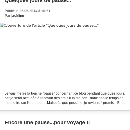
Quelques jours de pause...
Publié le 26/06/2014 à 10:51
Par
jackline
Je vais mettre la touche "pause" concernant ce blog pendant quelques jours,
car je serai occupée à recevoir des amis à la maison...donc pas le temps de
me mettre sur l'ordinateur...Mais dès que possible, je reviens !! promis... En
attendant mon retour,...
Encore une pause...pour voyage !!