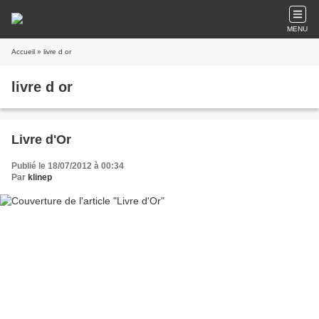
MENU
Accueil
» livre d or
livre d or
Livre d'Or
Publié le 18/07/2012 à 00:34
Par
klinep