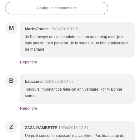
Ajouter un commentaire
M
Marie-France
15/04/2016 16:51
Je t'ai envoyé un commentaire sur ton autre blog mais je ne
sais pas si il t'est parvenu. Je te souhaite un bon anniversaire
de mariage.
Répondre
B
babacmoi
15/04/2016 14:07
Toujours important de fêter cet anniversaire !<br /> Bonne
soirée.
Répondre
Z
ZAZA-RAMBETTE
15/04/2016 12:21
Un petit coucou en passant ma Jackline. Pas beaucoup de