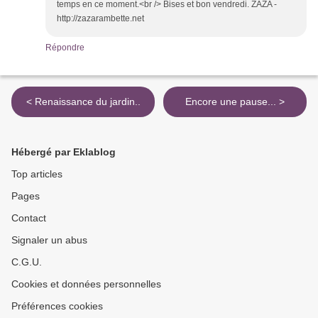
temps en ce moment.<br /> Bises et bon vendredi. ZAZA -
http://zazarambette.net
Répondre
< Renaissance du jardin..
Encore une pause... >
Hébergé par Eklablog
Top articles
Pages
Contact
Signaler un abus
C.G.U.
Cookies et données personnelles
Préférences cookies