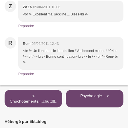
Z
ZAZA
05/06/2011 10:06
<br /> Excellent ma Jackline.... Bises<br />
Répondre
R
Rom
05/06/2011 12:43
<br /> Un lien dans le lien du lien ! Vachement malien ! ^^<br
/> <br /> <br /> Bonne continuation<br /> <br /> <br /> Rom<br
/>
Répondre
<
Psychologie... >
Chuchotements....chutt!!!..
Hébergé par Eklablog