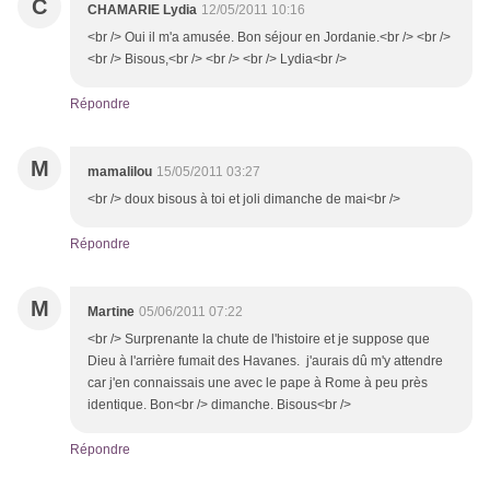
C
CHAMARIE Lydia
12/05/2011 10:16
<br /> Oui il m'a amusée. Bon séjour en Jordanie.<br /> <br />
<br /> Bisous,<br /> <br /> <br /> Lydia<br />
Répondre
M
mamalilou
15/05/2011 03:27
<br /> doux bisous à toi et joli dimanche de mai<br />
Répondre
M
Martine
05/06/2011 07:22
<br /> Surprenante la chute de l'histoire et je suppose que
Dieu à l'arrière fumait des Havanes. j'aurais dû m'y attendre
car j'en connaissais une avec le pape à Rome à peu près
identique. Bon<br /> dimanche. Bisous<br />
Répondre