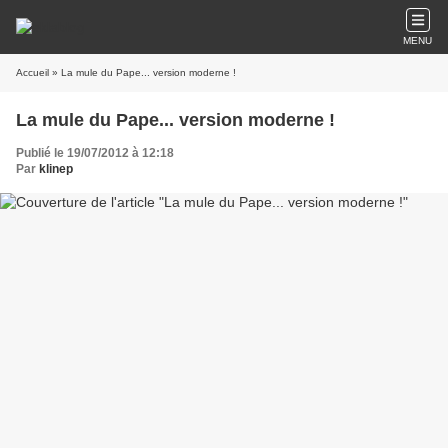
MENU
Accueil
» La mule du Pape... version moderne !
La mule du Pape... version moderne !
Publié le 19/07/2012 à 12:18
Par
klinep