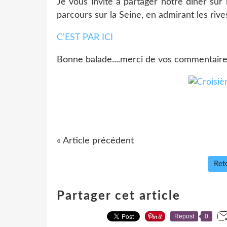
Je vous invite à partager notre dîner sur l
parcours sur la Seine, en admirant les rive
C'EST PAR ICI
Bonne balade....merci de vos commentaires,
« Article précédent
Reto
Partager cet article
Repost
0