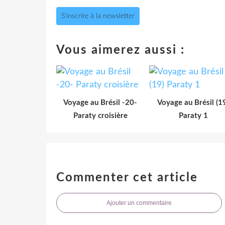
S'inscrire à la newsletter
Vous aimerez aussi :
Voyage au Brésil -20-
Voyage au Brésil (1
Paraty croisière
Paraty 1
Commenter cet article
Ajouter un commentaire